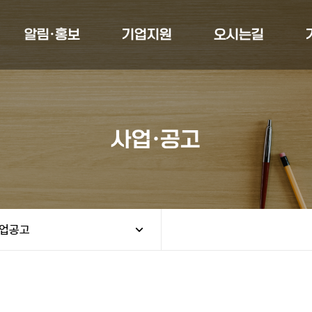
알림·홍보
기업지원
오시는길
사업·공고
업공고