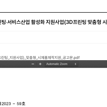
린팅·서비스산업 활성화 지원사업(3D프린팅 맞춤형 
프린팅_지원사업)_맞춤형_시제품제작지원_공고문.pdf