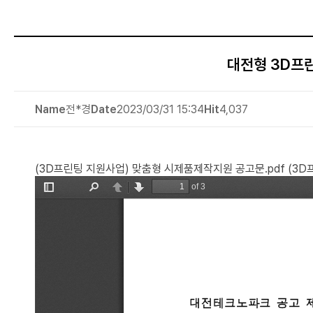
대전형 3D프
Name
전*경
Date
2023/03/31 15:34
Hit
4,037
(3D프린팅 지원사업) 맞춤형 시제품제작지원 공고문.pdf
(3D