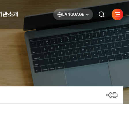
기관소개
LANGUAGE
사이트
검색하기
열기
열기