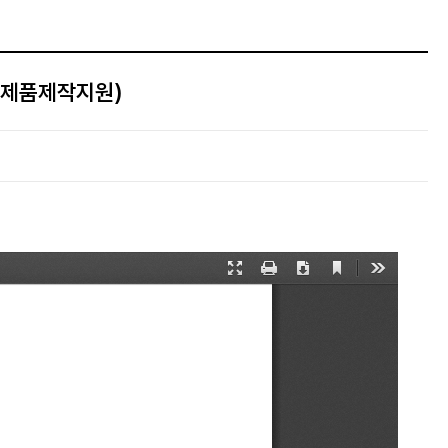
시제품제작지원)