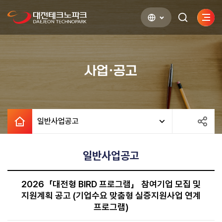
사이
검색하기
열기
사업·공고
일반사업공고
일반사업공고
2026「대전형 BIRD 프로그램」 참여기업 모집 및
지원계획 공고 (기업수요 맞춤형 실증지원사업 연계
프로그램)