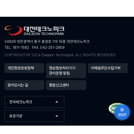
34839 대전광역시 중구 중앙로 119 16층 대전테크노파크
TEL. 1811-1582
FAX. 042-251-2859
COPYRIGHT BY 2024 Daejeon Technopark. ALL RIGHTS RESERVED
개인정보보호정책
영상정보처리기기
이메일무단수집거부
관리운영 방침
찾아오시는 길
통합신고센터
전국테크노파크
팝업존
유관기관