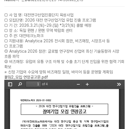
□ 사 업 명: 대전연구산업진흥단지 육성사업
□ 모집단명: 2026 대전 연구산업기업 유럽 진출 프로그램
□ 기 간: 2026.3.21.(토)~29.(일) *3/21(토) 출발 예정
□ 장 소: 독일 뮌헨 / 뮌헨 무역 박람회 센터
□ 주 관: 대전테크노파크
□ 지원내용: Analytica 2026 전시회 참관, 비즈매칭, 시장조사 등
□ 프로그램
① Analytica 2026 참관: 글로벌 연구장비 산업의 최신 기술동향과 시장
흐름 파악
② 비즈매칭: 유럽의 유통 구조 이해 및 수출 초기 단계 진입을 위한 협력 기회
확보
※ 신청 기업의 수요에 맞춰 비즈매칭 일정, 바이어 등을 운영할 계획임
붙임2_모집 연장공고문.pdf