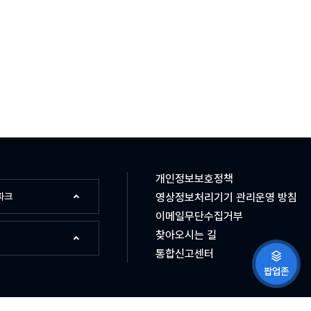
개인정보보호정책
파크
영상정보처리기기 관리운영 방침
이메일무단수집거부
찾아오시는 길
통합신고센터
팝업존