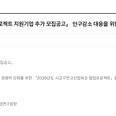
젝트 지원기업 추가 모집공고」 인구감소 대응을 위
모집공고」
장 경쟁력 강화를 위한 「2026년도 시군구연고산업육성 협업프로젝트」를
산업연구원장