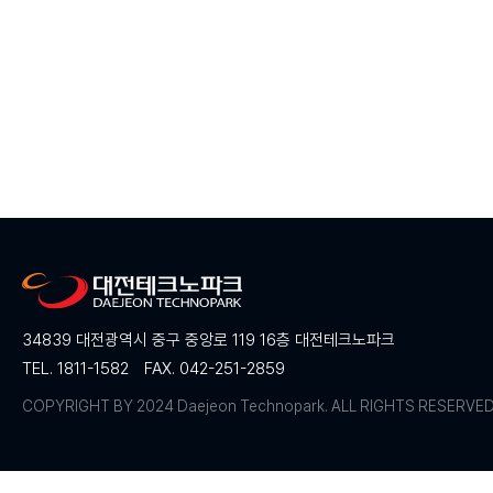
34839 대전광역시 중구 중앙로 119 16층 대전테크노파크
TEL. 1811-1582
FAX. 042-251-2859
COPYRIGHT BY 2024 Daejeon Technopark. ALL RIGHTS RESERVE