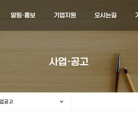
알림·홍보
기업지원
오시는길
사업·공고
업공고