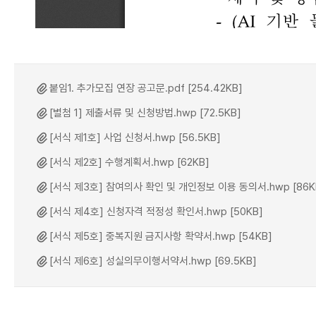
붙임1. 추가모집 연장 공고문.pdf [254.42KB]
[별첨 1] 제출서류 및 신청방법.hwp [72.5KB]
[서식 제1호] 사업 신청서.hwp [56.5KB]
[서식 제2호] 수행계획서.hwp [62KB]
[서식 제3호] 참여의사 확인 및 개인정보 이용 동의서.hwp [86K
[서식 제4호] 신청자격 적정성 확인서.hwp [50KB]
[서식 제5호] 중복지원 금지사항 확약서.hwp [54KB]
[서식 제6호] 성실의무이행서약서.hwp [69.5KB]