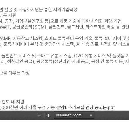
모델 발굴 및 사업화지원을 통한 지역기업육성
화 등 지원
사, 공장, 기업부설연구소 등)으로 제품‧기술에 대한 사업화 희망 기업
 물류IT, 공급망관리(SCM), 풀필먼트, 콜드체인, 라스트마일 배송 등
V/AMR, 자동창고 시스템, 스마트 물류센터 운영 기술, 물류 설비 제어 
 기술, 물류 빅데이터 분석 및 운영관리 시스템, AI 배송 경로 최적화 및 
, 풀필먼트 서비스 및 스마트 유통 시스템, O2O 유통 서비스 및 플랫폼 
리, 생산라인 공급), 공정물류(생산라인 자재 공급, 공정 간 물류 이동, 
류전반을 다루는 과정
 한도 내 지원
,000천원 이내 자율 구성 가능
붙임1. 추가모집 연장 공고문.pdf