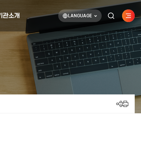
기관소개
LANGUAGE
사이트
검색하기
열기
열기