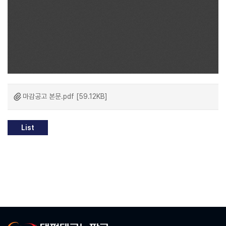
마감공고 본문.pdf [59.12KB]
List