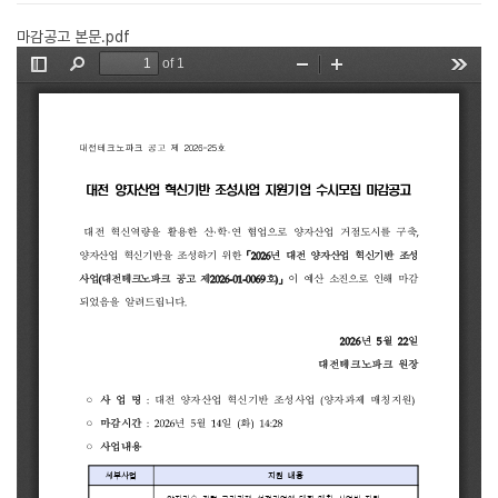
마감공고 본문.pdf