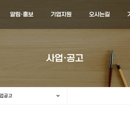
알림·홍보
기업지원
오시는길
사업·공고
업공고