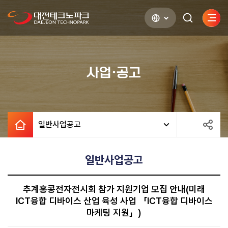
사이
검색하기
열기
사업·공고
일반사업공고
일반사업공고
추계홍콩전자전시회 참가 지원기업 모집 안내(미래
ICT융합 디바이스 산업 육성 사업 「ICT융합 디바이스
마케팅 지원」)