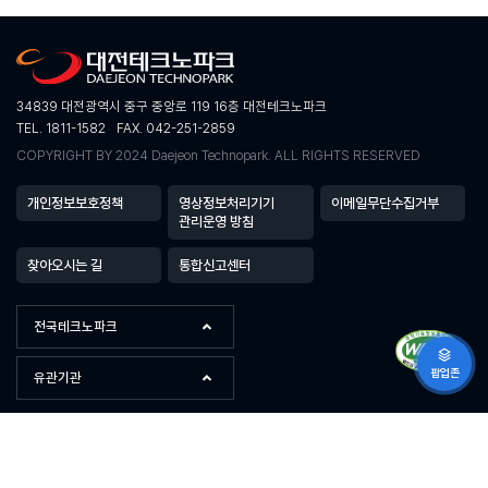
34839 대전광역시 중구 중앙로 119 16층 대전테크노파크
TEL. 1811-1582
FAX. 042-251-2859
COPYRIGHT BY 2024 Daejeon Technopark. ALL RIGHTS RESERVED
개인정보보호정책
영상정보처리기기
이메일무단수집거부
관리운영 방침
찾아오시는 길
통합신고센터
전국테크노파크
팝업존
유관기관