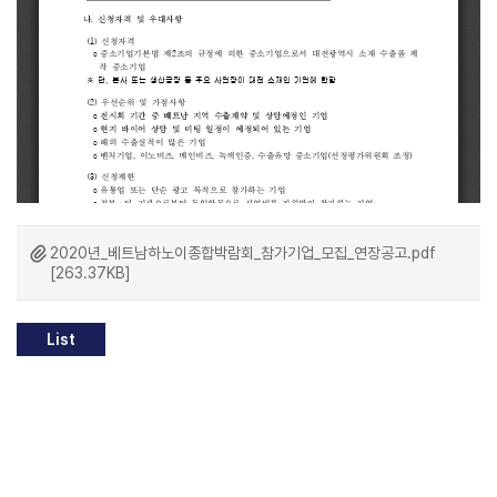
2020년_베트남하노이종합박람회_참가기업_모집_연장공고.pdf
[263.37KB]
List