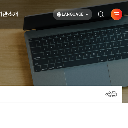
기관소개
LANGUAGE
사이트
검색하기
열기
열기