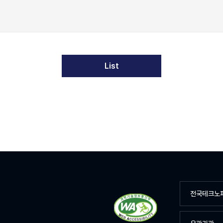
List
전국테크노