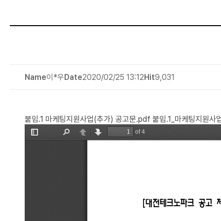
Name
이*우
Date
2020/02/25 13:12
Hit
9,031
붙임.1 마케팅지원사업(추가) 공고문.pdf
붙임.1_마케팅지원사업