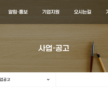
알림·홍보
기업지원
오시는길
사업·공고
업공고