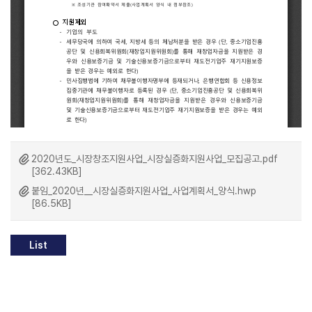
2020년도_시장창조지원사업_시장실증화지원사업_모집공고.pdf
[362.43KB]
붙임_2020년__시장실증화지원사업_사업계획서_양식.hwp
[86.5KB]
List