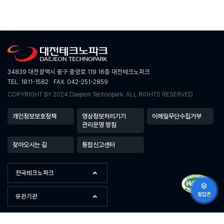
34839 대전광역시 중구 중앙로 119 16층 대전테크노파크
TEL. 1811-1582
FAX. 042-251-2859
COPYRIGHT BY 2024 Daejeon Technopark. ALL RIGHTS RESERVED
개인정보보호정책
영상정보처리기기
이메일무단수집거부
관리운영 방침
찾아오시는 길
통합신고센터
전국테크노파크
팝업존
유관기관