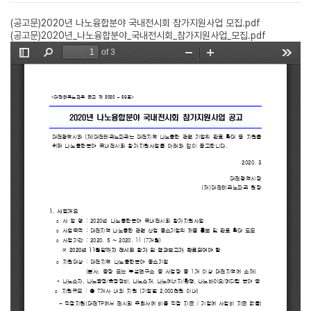
(공고문)2020년 나노융합분야 국내전시회 참가지원사업 모집.pdf
(공고문)2020년_나노융합분야_국내전시회_참가지원사업_모집.pdf