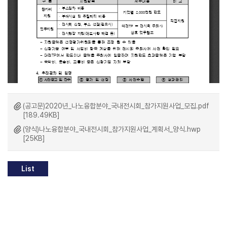
(공고문)2020년_나노융합분야_국내전시회_참가지원사업_모집.pdf
[189.49KB]
(양식)나노융합분야_국내전시회_참가지원사업_계획서_양식.hwp
[25KB]
List