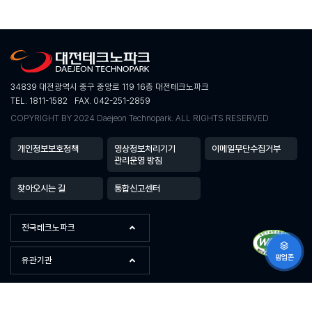
34839 대전광역시 중구 중앙로 119 16층 대전테크노파크
TEL. 1811-1582
FAX. 042-251-2859
COPYRIGHT BY 2024 Daejeon Technopark. ALL RIGHTS RESERVED
개인정보보호정책
영상정보처리기기
이메일무단수집거부
관리운영 방침
찾아오시는 길
통합신고센터
전국테크노파크
팝업존
유관기관