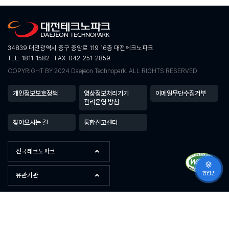
34839 대전광역시 중구 중앙로 119 16층 대전테크노파크
TEL. 1811-1582
FAX. 042-251-2859
COPYRIGHT BY 2024 Daejeon Technopark. ALL RIGHTS RESERVED
개인정보보호정책
영상정보처리기기
이메일무단수집거부
관리운영 방침
찾아오시는 길
통합신고센터
전국테크노파크
팝업존
유관기관