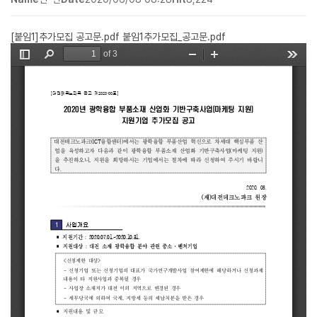
[붙임1]추가모집 공고문.pdf
붙임1추가모집_공고문.pdf