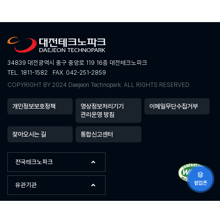
34839 대전광역시 중구 중앙로 119 16층 대전테크노파크
TEL. 1811-1582
FAX. 042-251-2859
COPYRIGHT BY 2024 Daejeon Technopark. ALL RIGHTS RESERVED
개인정보보호정책
영상정보처리기기
이메일무단수집거부
관리운영 방침
찾아오시는 길
통합신고센터
전국테크노파크
팝업존
유관기관