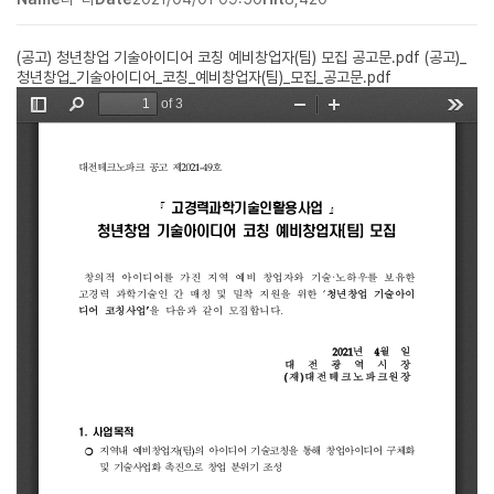
(공고) 청년창업 기술아이디어 코칭 예비창업자(팀) 모집 공고문.pdf
(공고)_
청년창업_기술아이디어_코칭_예비창업자(팀)_모집_공고문.pdf