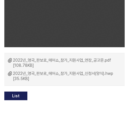
2022년_영국_판보로_에어쇼_참가_지원사업_연장_공고문.pdf
[108.78KB]
2022년_영국_판보로_에어쇼_참가_지원사업_신청서(양식).hwp
[35.5KB]
List