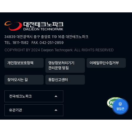
34839 대전광역시 중구 중앙로 119 16층 대전테크노파크
TEL. 1811-1582
FAX. 042-251-2859
COPYRIGHT BY 2024 Daejeon Technopark. ALL RIGHTS RESERVED
개인정보보호정책
영상정보처리기기
이메일무단수집거부
관리운영 방침
찾아오시는 길
통합신고센터
전국테크노파크
팝업존
유관기관