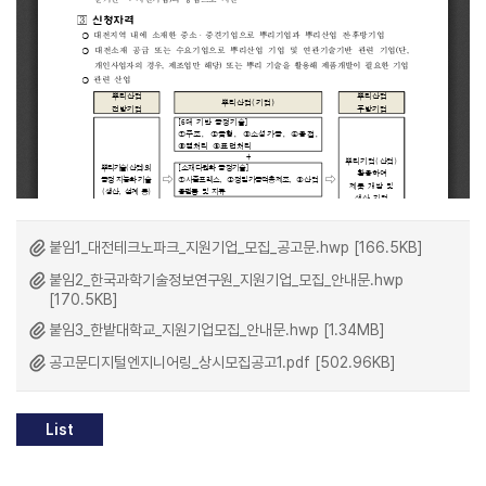
붙임1_대전테크노파크_지원기업_모집_공고문.hwp [166.5KB]
붙임2_한국과학기술정보연구원_지원기업_모집_안내문.hwp
[170.5KB]
붙임3_한밭대학교_지원기업모집_안내문.hwp [1.34MB]
공고문디지털엔지니어링_상시모집공고1.pdf [502.96KB]
List