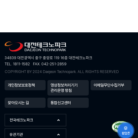
34839 대전광역시 중구 중앙로 119 16층 대전테크노파크
TEL. 1811-1582
FAX. 042-251-2859
COPYRIGHT BY 2024 Daejeon Technopark. ALL RIGHTS RESERVED
개인정보보호정책
영상정보처리기기
이메일무단수집거부
관리운영 방침
찾아오시는 길
통합신고센터
전국테크노파크
팝업존
유관기관