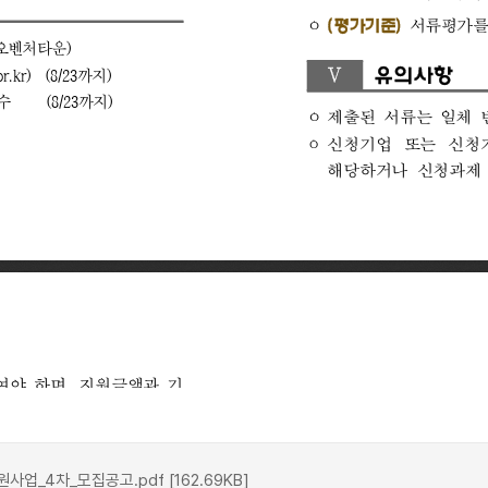
4차_모집공고.pdf [162.69KB]