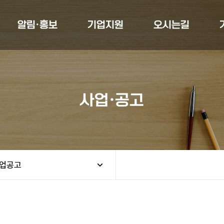
알림·홍보
기업지원
오시는길
사업·공고
업공고