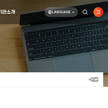
기관소개
LANGUAGE
사이트
검색하기
열기
열기