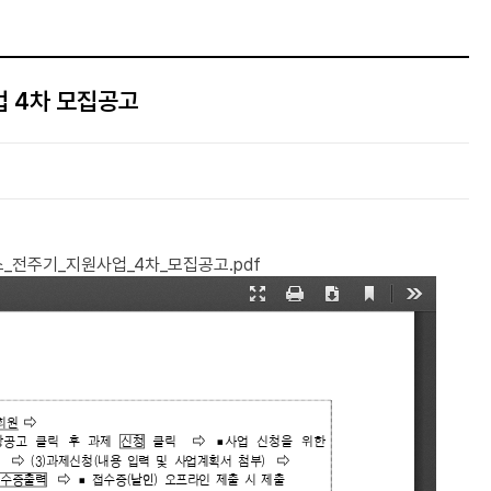
업 4차 모집공고
전주기_지원사업_4차_모집공고.pdf