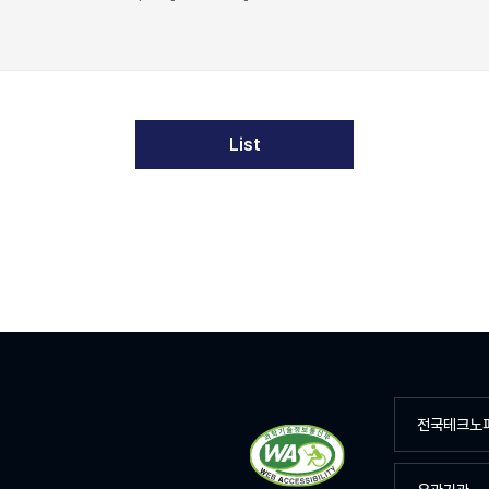
List
전국테크노