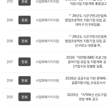
210
완료
사업화패키지지원
지원사업 지원계획 통합공고
「`26년도 시군구연고산업육성
209
완료
사업화패키지지원
협업프로젝트 지원기업 모집 공고
대덕구 인구유입을..
「`26년도 시군구연고산업육성
208
완료
사업화패키지지원
협업프로젝트 지원기업 모집 공고
인구감소 대응을 위..
2026「대전형 BIRD 프로그램
207
완료
사업화패키지지원
참여기업 모집 및 지원계획 공고
(기업수요 맞춤형 실증..
2026년 공공수요 기반 문제해결
206
완료
사업화패키지지원
실증지원사업_수요조사서
2025년 「지역혁신 선도기업」
205
완료
사업화패키지지원
연장 계획 공고