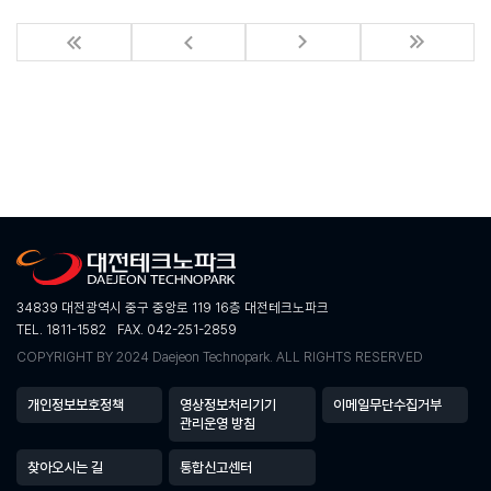
34839 대전광역시 중구 중앙로 119 16층 대전테크노파크
TEL. 1811-1582
FAX. 042-251-2859
COPYRIGHT BY 2024 Daejeon Technopark. ALL RIGHTS RESERVED
개인정보보호정책
영상정보처리기기
이메일무단수집거부
관리운영 방침
찾아오시는 길
통합신고센터