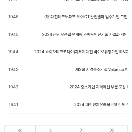
1946
(재)대전테크노파크 우주ICT산업센터 입주기업 모집(2024.
1945
2024년도 오픈랩 연계형 스마트안전기술 사업화 지원사
1944
2024 바이오테크코리아(제5회 대전 바이오유망기업 IR&파트너링) 
1943
제3회 지역중소기업 Value up 아
1942
2024 중소기업 지역혁신 부문 포상 후
1941
2024 대전인체유래물은행 검체 분