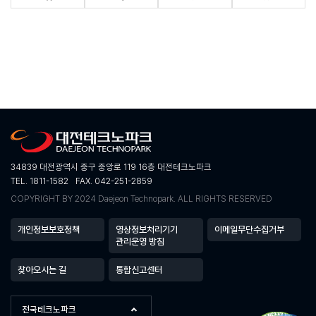
34839 대전광역시 중구 중앙로 119 16층 대전테크노파크
TEL. 1811-1582
FAX. 042-251-2859
COPYRIGHT BY 2024 Daejeon Technopark. ALL RIGHTS RESERVED
개인정보보호정책
영상정보처리기기
이메일무단수집거부
관리운영 방침
찾아오시는 길
통합신고센터
전국테크노파크