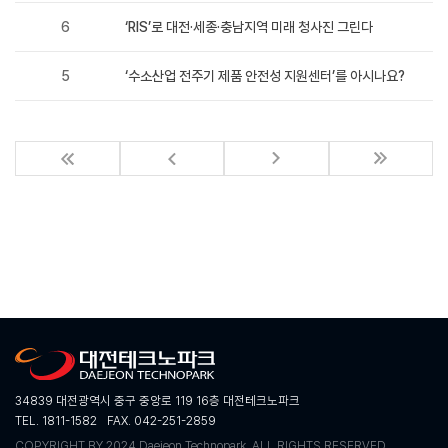
6
‘RIS’로 대전·세종·충남지역 미래 청사진 그린다
5
‘수소산업 전주기 제품 안전성 지원센터’를 아시나요?
34839 대전광역시 중구 중앙로 119 16층 대전테크노파크
TEL. 1811-1582
FAX. 042-251-2859
COPYRIGHT BY 2024 Daejeon Technopark. ALL RIGHTS RESERVED