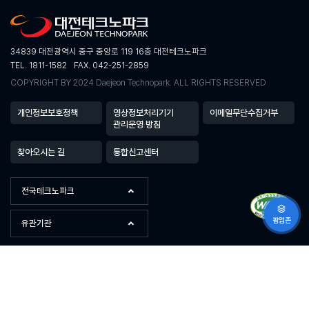
34839 대전광역시 중구 중앙로 119 16층 대전테크노파크
TEL. 1811-1582
FAX. 042-251-2859
COPYRIGHT BY 2024 Daejeon Technopark. ALL RIGHTS RESERVED
개인정보보호정책
영상정보처리기기
이메일무단수집거부
관리운영 방침
찾아오시는 길
통합신고센터
전국테크노파크
팝업존
유관기관