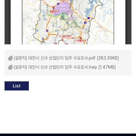
(설문지) 대전시 신규 산업단지 입주 수요조사.pdf [383.39KB]
(설문지) 대전시 신규 산업단지 입주 수요조사.hwp [1.47MB]
List