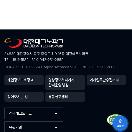
34839 대전광역시 중구 중앙로 119 16층 대전테크노파크
TEL. 1811-1582
FAX. 042-251-2859
COPYRIGHT BY 2024 Daejeon Technopark. ALL RIGHTS RESERVED
개인정보보호정책
영상정보처리기기
이메일무단수집거부
관리운영 방침
찾아오시는 길
통합신고센터
전국테크노파크
팝업존
유관기관