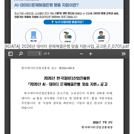
[KDATA] 2026년 데이터 문제해결은행 맞춤 지원사업_공고문_F_0701.pdf