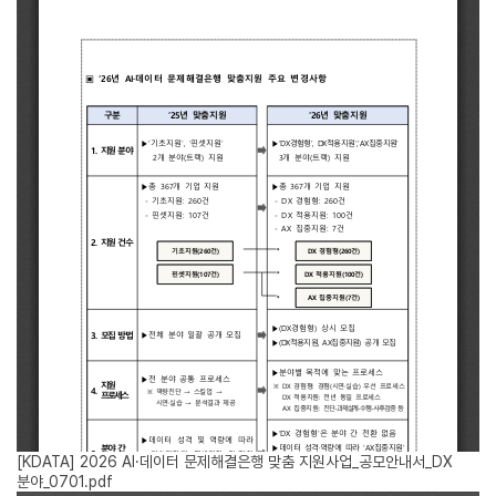
[KDATA] 2026 AI·데이터 문제해결은행 맞춤 지원사업_공모안내서_DX
분야_0701.pdf