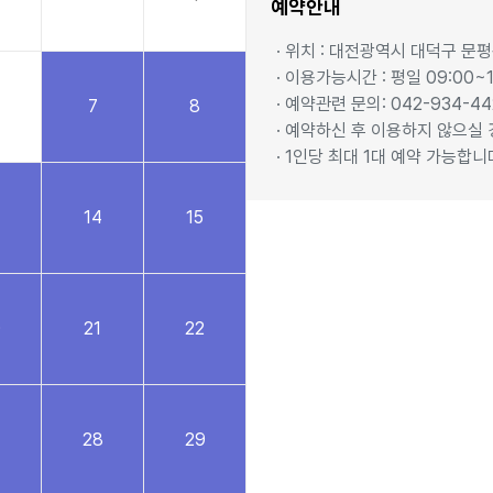
예약안내
· 위치 : 대전광역시 대덕구 문평동
· 이용가능시간 : 평일 09:00~1
· 예약관련 문의: 042-934-44
7
8
· 예약하신 후 이용하지 않으실
· 1인당 최대 1대 예약 가능합니
14
15
0
21
22
28
29