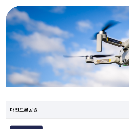
대전드론공원