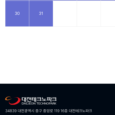
30
31
34839 대전광역시 중구 중앙로 119 16층 대전테크노파크