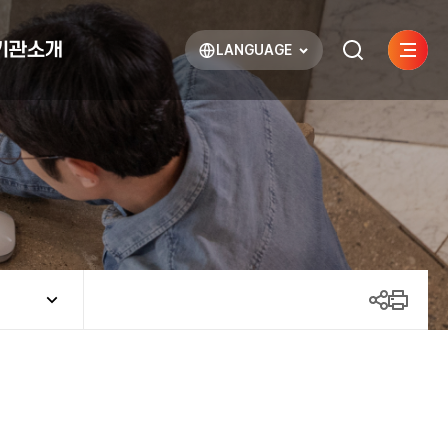
기관소개
LANGUAGE
사이트
검색하기
열기
열기