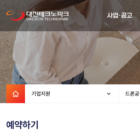
사업·공고
기업지원
드론공
예약하기