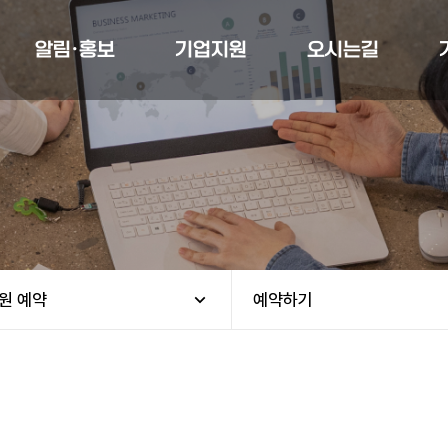
알림·홍보
기업지원
오시는길
원 예약
예약하기