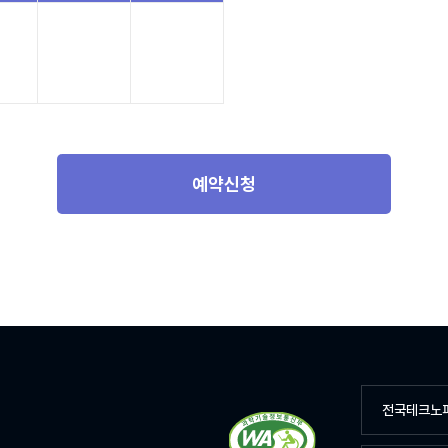
예약신청
전국테크노